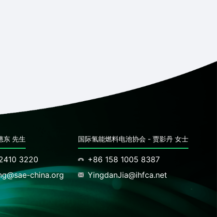
憓东 先生
国际氢能燃料电池协会 - 贾影丹 女士
2410 3220
+86 158 1005 8387
ang@sae-china.org
YingdanJia@ihfca.net