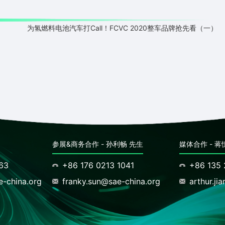
为氢燃料电池汽车打Call！FCVC 2020整车品牌抢先看（一）
参展&商务合作 - 孙利畅 先生
媒体合作 - 蒋
163
+86 176 0213 1041
+86 135 
-china.org
franky.sun@sae-china.org
arthur.ji