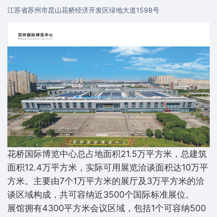
江苏省苏州市昆山花桥经济开发区绿地大道1598号
花桥国际博览中心总占地面积21.5万平方米，总建筑
面积12.4万平方米，实际可用展览洽谈面积达10万平
方米。主要由7个1万平方米的展厅及3万平方米的洽
谈区域构成，共可容纳近3500个国际标准展位。
展馆拥有4300平方米会议区域，包括1个可容纳500